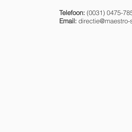
Telefoon:
(0031) 0475-78
Email:
directie@maestro-s