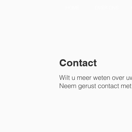
HOME
OVER ONS
Contact
Wilt u meer weten over 
Neem gerust contact met