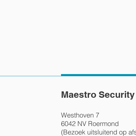
Maestro Security 
Westhoven 7
6042 NV Roermond
(Bezoek uitsluitend op af