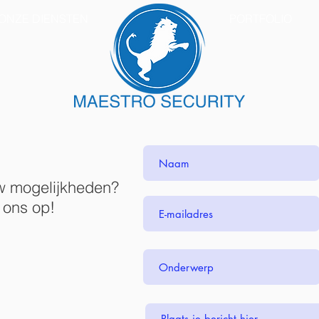
ONZE DIENSTEN
PORTFOLIO
uw mogelijkheden?
 ons op!